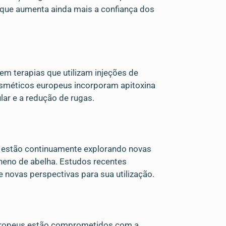
 que aumenta ainda mais a confiança dos
cem terapias que utilizam injeções de
osméticos europeus incorporam apitoxina
ar e a redução de rugas.
sa estão continuamente explorando novas
neno de abelha. Estudos recentes
 novas perspectivas para sua utilização.
europeus estão comprometidos com a