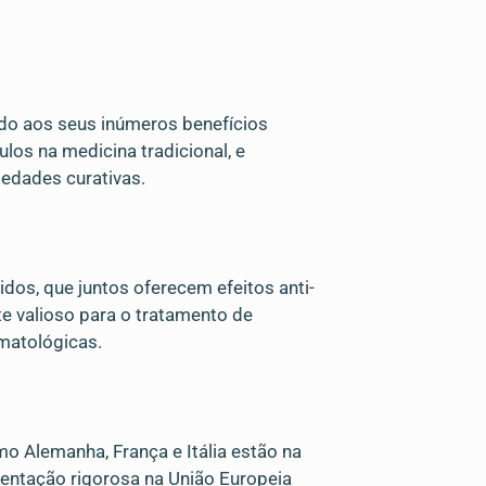
do aos seus inúmeros benefícios
ulos na medicina tradicional, e
edades curativas.
os, que juntos oferecem efeitos anti-
e valioso para o tratamento de
matológicas.
o Alemanha, França e Itália estão na
entação rigorosa na União Europeia