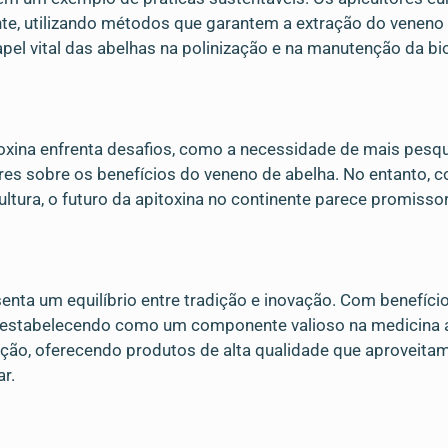
e, utilizando métodos que garantem a extração do veneno 
pel vital das abelhas na polinização e na manutenção da bi
xina enfrenta desafios, como a necessidade de mais pesqu
res sobre os benefícios do veneno de abelha. No entanto,
cultura, o futuro da apitoxina no continente parece promissor
senta um equilíbrio entre tradição e inovação. Com benefí
 estabelecendo como um componente valioso na medicina al
olução, oferecendo produtos de alta qualidade que aproveit
r.