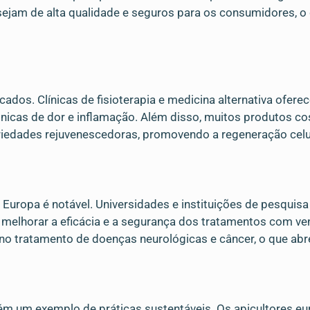
ejam de alta qualidade e seguros para os consumidores, o
ados. Clínicas de fisioterapia e medicina alternativa ofere
ônicas de dor e inflamação. Além disso, muitos produtos c
iedades rejuvenescedoras, promovendo a regeneração celul
 Europa é notável. Universidades e instituições de pesqui
melhorar a eficácia e a segurança dos tratamentos com ve
 no tratamento de doenças neurológicas e câncer, o que abre
ém um exemplo de práticas sustentáveis. Os apicultores 