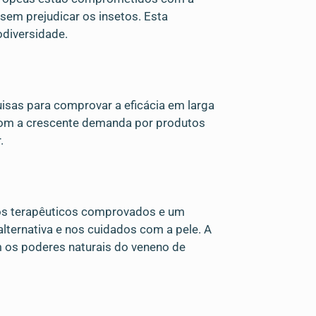
sem prejudicar os insetos. Esta
odiversidade.
isas para comprovar a eficácia em larga
 com a crescente demanda por produtos
.
cios terapêuticos comprovados e um
ternativa e nos cuidados com a pele. A
am os poderes naturais do veneno de