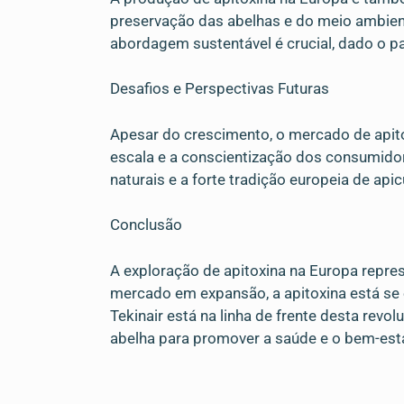
preservação das abelhas e do meio ambient
abordagem sustentável é crucial, dado o pa
Desafios e Perspectivas Futuras
Apesar do crescimento, o mercado de apito
escala e a conscientização dos consumido
naturais e a forte tradição europeia de api
Conclusão
A exploração de apitoxina na Europa repre
mercado em expansão, a apitoxina está se
Tekinair está na linha de frente desta rev
abelha para promover a saúde e o bem-esta