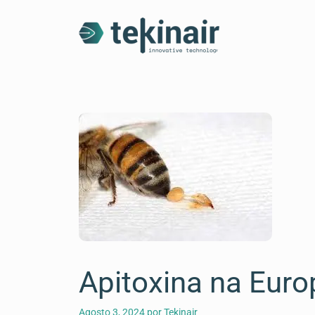
Apitoxina na Euro
Agosto 3, 2024
por
Tekinair