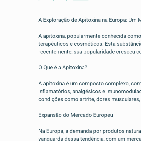
A Exploração de Apitoxina na Europa: Um
A apitoxina, popularmente conhecida como
terapêuticos e cosméticos. Esta substância 
recentemente, sua popularidade cresceu c
O Que é a Apitoxina?
A apitoxina é um composto complexo, comp
inflamatórios, analgésicos e imunomodulad
condições como artrite, dores musculare
Expansão do Mercado Europeu
Na Europa, a demanda por produtos naturai
vanguarda dessa tendência, com um mercad