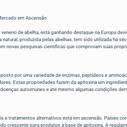
 Mercado em Ascensão
 veneno de abelha, está ganhando destaque na Europa devi
natural, produzida pelas abelhas, tem sido utilizada há séc
om novas pesquisas científicas que comprovam suas propri
osto por uma variedade de enzimas, peptídeos e aminoácid
ores. Estas propriedades fazem da apitoxina um ingredient
s, doenças autoimunes e até mesmo algumas condições der
s e tratamentos alternativos está em ascensão. Países com
o crescente para produtos à base de apitoxina. A regulam