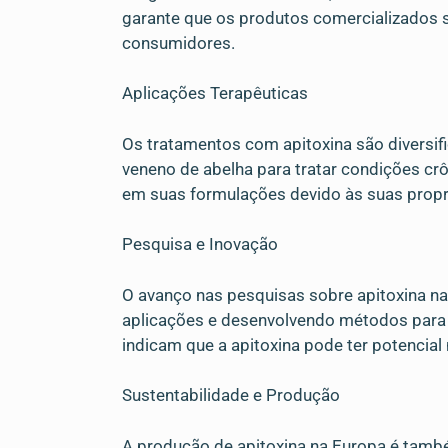
garante que os produtos comercializados s
consumidores.
Aplicações Terapêuticas
Os tratamentos com apitoxina são diversific
veneno de abelha para tratar condições cr
em suas formulações devido às suas propr
Pesquisa e Inovação
O avanço nas pesquisas sobre apitoxina na
aplicações e desenvolvendo métodos para 
indicam que a apitoxina pode ter potencial
Sustentabilidade e Produção
A produção de apitoxina na Europa é tamb