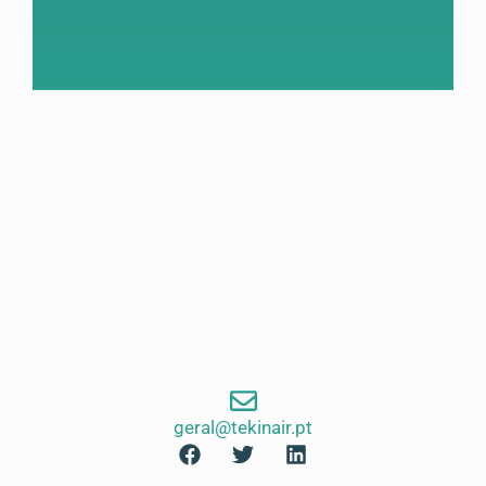
geral@tekinair.pt