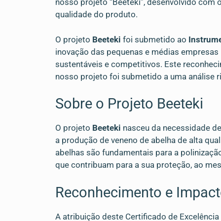
nosso projeto “Beeteki”, desenvolvido com o
qualidade do produto.
O projeto
Beeteki
foi submetido ao
Instrum
inovação das pequenas e médias empresas (P
sustentáveis e competitivos. Este reconheci
nosso projeto foi submetido a uma análise r
Sobre o Projeto Beeteki
O projeto
Beeteki
nasceu da necessidade de
a produção de veneno de abelha de alta quali
abelhas são fundamentais para a polinização
que contribuam para a sua proteção, ao me
Reconhecimento e Impac
A atribuição deste Certificado de Excelênci