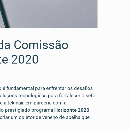
a da Comissão
te 2020
o é fundamental para enfrentar os desafios
luções tecnológicas para fortalecer o setor
 a tekinair, em parceria com a
do prestigiado programa
Horizonte 2020
.
 criar um coletor de veneno de abelha que