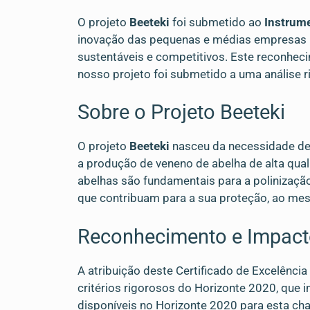
O projeto
Beeteki
foi submetido ao
Instrum
inovação das pequenas e médias empresas (P
sustentáveis e competitivos. Este reconheci
nosso projeto foi submetido a uma análise r
Sobre o Projeto Beeteki
O projeto
Beeteki
nasceu da necessidade de
a produção de veneno de abelha de alta quali
abelhas são fundamentais para a polinização
que contribuam para a sua proteção, ao me
Reconhecimento e Impac
A atribuição deste Certificado de Excelênci
critérios rigorosos do Horizonte 2020, que 
disponíveis no Horizonte 2020 para esta ch