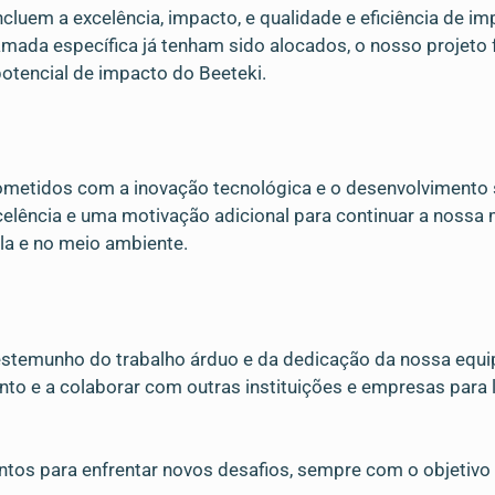
incluem a excelência, impacto, e qualidade e eficiência de
amada específica já tenham sido alocados, o nosso projeto
 potencial de impacto do Beeteki.
metidos com a inovação tecnológica e o desenvolvimento 
ência e uma motivação adicional para continuar a nossa m
la e no meio ambiente.
testemunho do trabalho árduo e da dedicação da nossa equ
to e a colaborar com outras instituições e empresas para l
tos para enfrentar novos desafios, sempre com o objetivo