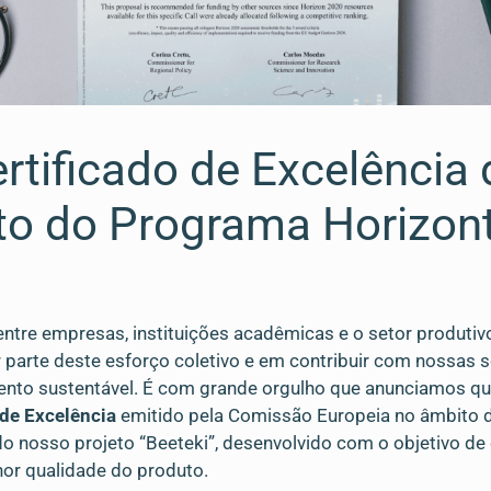
ertificado de Excelênci
to do Programa Horizon
entre empresas, instituições acadêmicas e o setor produtiv
parte deste esforço coletivo e em contribuir com nossas so
imento sustentável. É com grande orgulho que anunciamos que
 de Excelência
emitido pela Comissão Europeia no âmbito 
 do nosso projeto “Beeteki”, desenvolvido com o objetivo de
hor qualidade do produto.