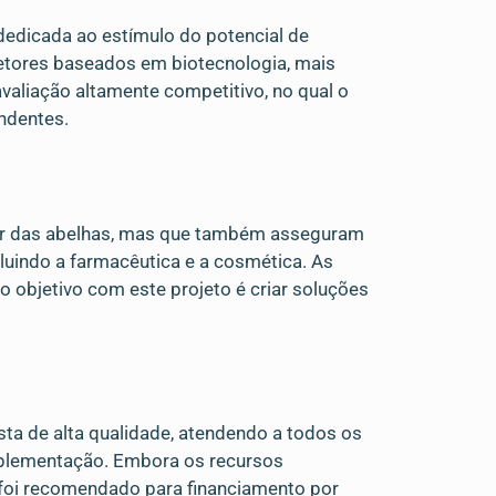
dicada ao estímulo do potencial de
setores baseados em biotecnologia, mais
valiação altamente competitivo, no qual o
endentes.
ar das abelhas, mas que também asseguram
cluindo a farmacêutica e a cosmética. As
o objetivo com este projeto é criar soluções
sta de alta qualidade, atendendo a todos os
 implementação. Embora os recursos
 foi recomendado para financiamento por