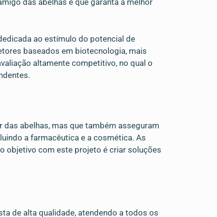
 amigo das abelhas e que garanta a melhor
dicada ao estímulo do potencial de
setores baseados em biotecnologia, mais
valiação altamente competitivo, no qual o
endentes.
ar das abelhas, mas que também asseguram
cluindo a farmacêutica e a cosmética. As
o objetivo com este projeto é criar soluções
sta de alta qualidade, atendendo a todos os