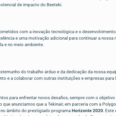
 potencial de impacto do Beeteki.
metidos com a inovação tecnológica e o desenvolvimento 
ência e uma motivação adicional para continuar a nossa m
la e no meio ambiente.
testemunho do trabalho árduo e da dedicação da nossa equ
to e a colaborar com outras instituições e empresas para l
tos para enfrentar novos desafios, sempre com o objetivo
ho que anunciamos que a Tekinair, em parceria com a Polyg
 no âmbito do prestigiado programa
Horizonte 2020
. Este