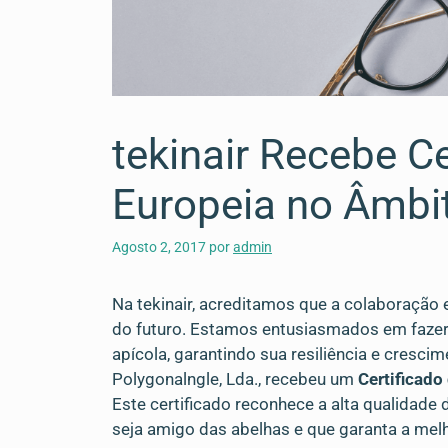
tekinair Recebe C
Europeia no Âmbi
Agosto 2, 2017
por
admin
Na tekinair, acreditamos que a colaboração 
do futuro. Estamos entusiasmados em fazer 
apícola, garantindo sua resiliência e cresc
Polygonalngle, Lda., recebeu um
Certificado
Este certificado reconhece a alta qualidade
seja amigo das abelhas e que garanta a mel