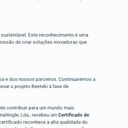
sustentável. Este reconhecimento é uma
issão de criar soluções inovadoras que
ipa e dos nossos parceiros. Continuaremos a
evar o projeto Beeteki à fase de
 de contribuir para um mundo mais
onalAngle, Lda., recebeu um
Certificado de
 certificado reconhece a alta qualidade do